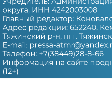
Учредитель: Администраци
округа, ИНН 4242003008
Главный редактор: Коновало
Адрес редакции: 652240, Ке
Тяжинский р-н, пгт. Тяжински
E-mail: pressa-atmr@yandex.
Телефон: +7(38449)28-8-66
Информация на сайте предн
(12+)