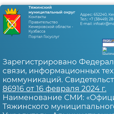
Тяжинский
муниципальный округ
Адрес:
652240, Ке
Контакты
Тел.:
+7 (38449) 28
Правительство
E-mail:
infoatr@mai
Кемеровской области -
Кузбасса
Портал Госуслуг
Зарегистрировано Федерал
связи, информационных тех
коммуникаций. Свидетельст
86916 от 16 февраля 2024 г.
Наименование СМИ: «Офиц
Тяжинского муниципального