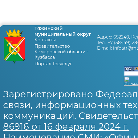
Тяжинский
муниципальный округ
Адрес:
652240, Ке
Контакты
Тел.:
+7 (38449) 28
Правительство
E-mail:
infoatr@mai
Кемеровской области -
Кузбасса
Портал Госуслуг
Зарегистрировано Федерал
связи, информационных тех
коммуникаций. Свидетельст
86916 от 16 февраля 2024 г.
Наименование СМИ: «Офиц