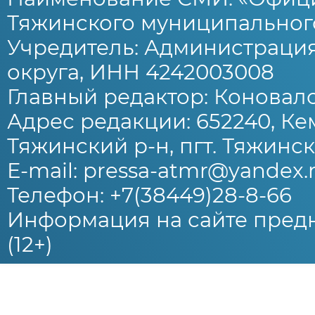
Тяжинского муниципального
Учредитель: Администраци
округа, ИНН 4242003008
Главный редактор: Коновало
Адрес редакции: 652240, Ке
Тяжинский р-н, пгт. Тяжински
E-mail: pressa-atmr@yandex.
Телефон: +7(38449)28-8-66
Информация на сайте предн
(12+)