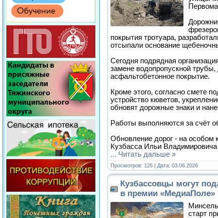
Первома
Дорожни
фрезеро
покрытия тротуара, разработал
отсыпали основание щебеночн
Сегодня подрядная организаци
замене водопропускной трубы,
асфальтобетонное покрытие.
Кроме этого, согласно смете п
устройство кюветов, укреплени
обновят дорожные знаки и нане
Работы выполняются за счёт о
Обновление дорог - на особом 
Кузбасса Ильи Владимировича
...
Читать дальше »
Просмотров: 125 | Дата:
03.06.2026
Кузбассовцы могут пода
в премии «МедиаПоле»
Минсель
старт пр