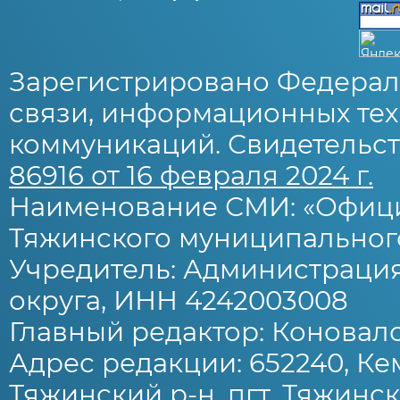
Зарегистрировано Федерал
связи, информационных тех
коммуникаций. Свидетельст
86916 от 16 февраля 2024 г.
Наименование СМИ: «Офиц
Тяжинского муниципального
Учредитель: Администраци
округа, ИНН 4242003008
Главный редактор: Коновало
Адрес редакции: 652240, Ке
Тяжинский р-н, пгт. Тяжински