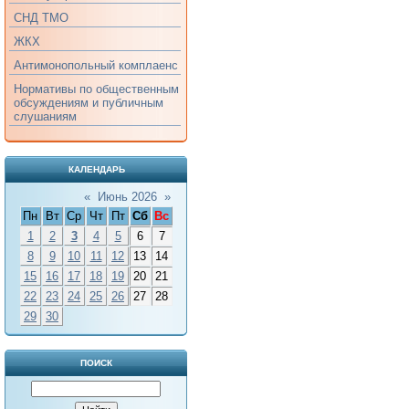
СНД ТМО
ЖКХ
Антимонопольный комплаенс
Нормативы по общественным
обсуждениям и публичным
слушаниям
КАЛЕНДАРЬ
«
Июнь 2026
»
Пн
Вт
Ср
Чт
Пт
Сб
Вс
1
2
3
4
5
6
7
8
9
10
11
12
13
14
15
16
17
18
19
20
21
22
23
24
25
26
27
28
29
30
ПОИСК