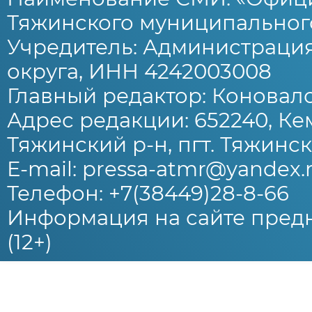
Тяжинского муниципального
Учредитель: Администраци
округа, ИНН 4242003008
Главный редактор: Коновало
Адрес редакции: 652240, Ке
Тяжинский р-н, пгт. Тяжински
E-mail: pressa-atmr@yandex.
Телефон: +7(38449)28-8-66
Информация на сайте предн
(12+)