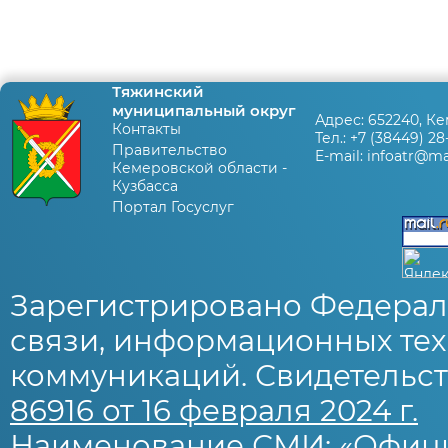
Тяжинский
муниципальный округ
Адрес:
652240, Ке
Контакты
Тел.:
+7 (38449) 28
Правительство
E-mail:
infoatr@mai
Кемеровской области -
Кузбасса
Портал Госуслуг
Зарегистрировано Федерал
связи, информационных тех
коммуникаций. Свидетельст
86916 от 16 февраля 2024 г.
Наименование СМИ: «Офиц