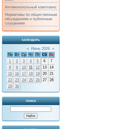
Антимонопольный комплаенс
Нормативы по общественным
обсуждениям и публичным
слушаниям
КАЛЕНДАРЬ
«
Июнь 2026
»
Пн
Вт
Ср
Чт
Пт
Сб
Вс
1
2
3
4
5
6
7
8
9
10
11
12
13
14
15
16
17
18
19
20
21
22
23
24
25
26
27
28
29
30
ПОИСК