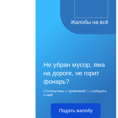
Жалобы на всё
Не убран мусор, яма
на дороге, не горит
фонарь?
Столкнулись с проблемой — сообщите
о ней!
Подать жалобу