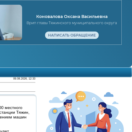
Коновалова Оксана Васильевна
Врип главы Тяжинского муниципального округа
НАПИСАТЬ ОБРАЩЕНИЕ
09.08.2026, 12:33
:00 местного
станции Тяжин,
енением машин
будет