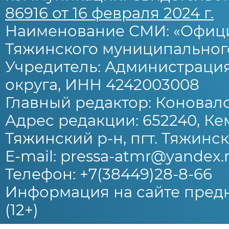
86916 от 16 февраля 2024 г.
Наименование СМИ: «Офиц
Тяжинского муниципального
Учредитель: Администраци
округа, ИНН 4242003008
Главный редактор: Коновало
Адрес редакции: 652240, Ке
Тяжинский р-н, пгт. Тяжински
E-mail: pressa-atmr@yandex.
Телефон: +7(38449)28-8-66
Информация на сайте предн
(12+)