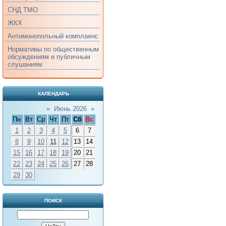
СНД ТМО
ЖКХ
Антимонопольный комплаенс
Нормативы по общественным
обсуждениям и публичным
слушаниям
КАЛЕНДАРЬ
«
Июнь 2026
»
Пн
Вт
Ср
Чт
Пт
Сб
Вс
1
2
3
4
5
6
7
8
9
10
11
12
13
14
15
16
17
18
19
20
21
22
23
24
25
26
27
28
29
30
ПОИСК