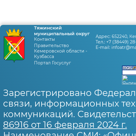
Тяжинский
муниципальный округ
Адрес:
652240, Ке
Контакты
Тел.:
+7 (38449) 28
Правительство
E-mail:
infoatr@mai
Кемеровской области -
Кузбасса
Портал Госуслуг
Зарегистрировано Федерал
связи, информационных тех
коммуникаций. Свидетельст
86916 от 16 февраля 2024 г.
Наименование СМИ: «Офиц