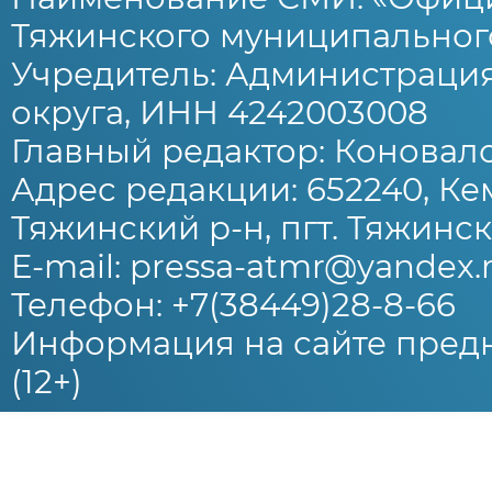
Тяжинского муниципального
Учредитель: Администраци
округа, ИНН 4242003008
Главный редактор: Коновало
Адрес редакции: 652240, Ке
Тяжинский р-н, пгт. Тяжински
E-mail: pressa-atmr@yandex.
Телефон: +7(38449)28-8-66
Информация на сайте предн
(12+)