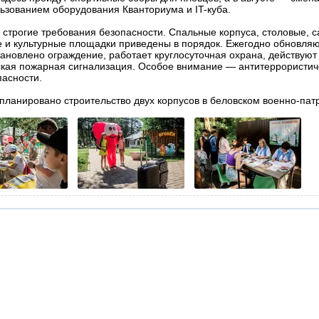
льзованием оборудования Кванториума и IT-куба.
строгие требования безопасности. Спальные корпуса, столовые, 
е и культурные площадки приведены в порядок. Ежегодно обновля
ановлено ограждение, работает круглосуточная охрана, действуют
кая пожарная сигнализация. Особое внимание — антитеррористич
асности.
планировано строительство двух корпусов в беловском военно-пат