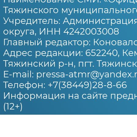
Тяжинского муниципального
Учредитель: Администраци
округа, ИНН 4242003008
Главный редактор: Коновало
Адрес редакции: 652240, Ке
Тяжинский р-н, пгт. Тяжински
E-mail: pressa-atmr@yandex.
Телефон: +7(38449)28-8-66
Информация на сайте предн
(12+)