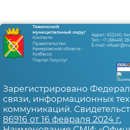
Тяжинский
муниципальный округ
Адрес:
652240, Ке
Контакты
Тел.:
+7 (38449) 28
Правительство
E-mail:
infoatr@mai
Кемеровской области -
Кузбасса
Портал Госуслуг
Зарегистрировано Федерал
связи, информационных тех
коммуникаций. Свидетельст
86916 от 16 февраля 2024 г.
Наименование СМИ: «Офиц