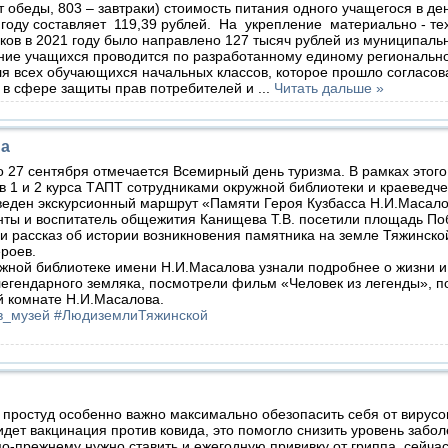
 обеды, 803 – завтраки) стоимость питания одного учащегося в де
году составляет 119,39 рублей. На укрепление материально - те
ов в 2021 году было направлено 127 тысяч рублей из муниципаль
 учащихся проводится по разработанному единому региональн
я всех обучающихся начальных классов, которое прошло согласов
 в сфере защиты прав потребителей и
...
Читать дальше »
ма
 27 сентября отмечается Всемирный день туризма. В рамках этого
в 1 и 2 курса ТАПТ сотрудниками окружной библиотеки и краеведче
веден экскурсионный маршрут «Памяти Героя Кузбасса Н.И.Масало
ы и воспитатель общежития Канищева Т.В. посетили площадь По
 рассказ об истории возникновения памятника на земле Тяжинско
роев.
ной библиотеке имени Н.И.Масалова узнали подробнее о жизни и
егендарного земляка, посмотрели фильм «Человек из легенды», п
й комнате Н.И.Масалова.
в_музей #ЛюдиземлиТяжинской
 простуд особенно важно максимально обезопасить себя от вирусов
идет вакцинация против ковида, это помогло снизить уровень забо
о-прежнему нужно ставить и ежегодную прививку от гриппа, сейча