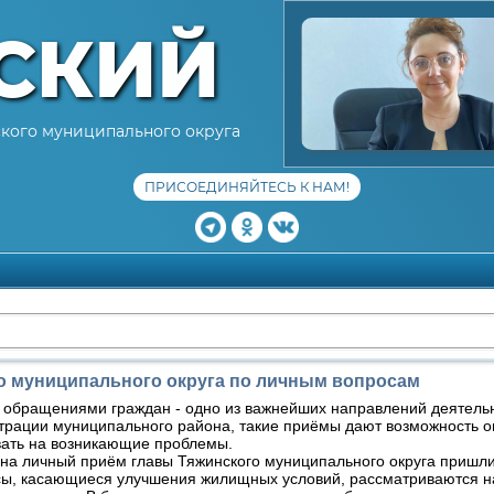
СКИЙ
кого муниципального округа
ПРИСОЕДИНЯЙТЕСЬ К НАМ!
о муниципального округа по личным вопросам
с обращениями граждан - одно из важнейших направлений деятель
трации муниципального района, такие приёмы дают возможность о
вать на возникающие проблемы.
на личный приём главы Тяжинского муниципального округа пришли
, касающиеся улучшения жилищных условий, рассматриваются н