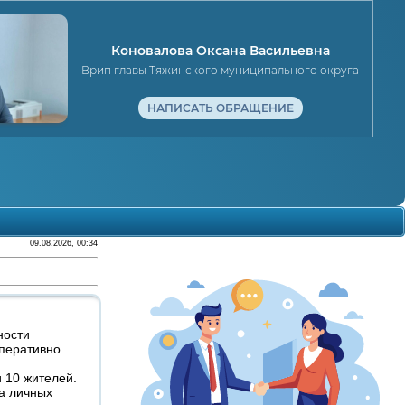
Коновалова Оксана Васильевна
Врип главы Тяжинского муниципального округа
НАПИСАТЬ ОБРАЩЕНИЕ
09.08.2026, 00:34
ности
перативно
 10 жителей.
а личных