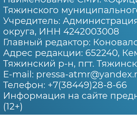
Тяжинского муниципального
Учредитель: Администраци
округа, ИНН 4242003008
Главный редактор: Коновало
Адрес редакции: 652240, Ке
Тяжинский р-н, пгт. Тяжински
E-mail: pressa-atmr@yandex.
Телефон: +7(38449)28-8-66
Информация на сайте предн
(12+)