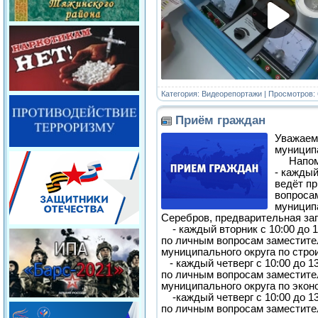
Категория:
Видеорепортажи
| Просмотров: 
Приём граждан
Уважаем
муниципа
Напомин
- каждый
ведёт п
вопросам
муниципа
Серебров, предварительная зап
- каждый вторник с 10:00 до 1
по личным вопросам заместите
муниципального округа по стро
- каждый четверг с 10:00 до 1
по личным вопросам заместите
муниципального округа по экон
-каждый четверг с 10:00 до 13
по личным вопросам заместите