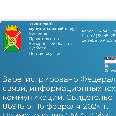
Тяжинский
муниципальный округ
Адрес:
652240, Ке
Контакты
Тел.:
+7 (38449) 28
Правительство
E-mail:
infoatr@mai
Кемеровской области -
Кузбасса
Портал Госуслуг
Зарегистрировано Федерал
связи, информационных тех
коммуникаций. Свидетельст
86916 от 16 февраля 2024 г.
Наименование СМИ: «Офиц