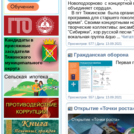
Новоподзорново с концертной 
объединяет сердца».
В пгт Тяжинском была органи
программа для старшего покол
время". Своими концертными н
творческие коллективы: ансамб
"Сибиряки", хор русской песни 
вокальная группа &quo
...
Читат
Просмотров: 577 | Дата:
13.09.2021
Гражданская оборона
Первая 
Просмотров: 557 | Дата:
13.09.2021
Открытие «Точки роста