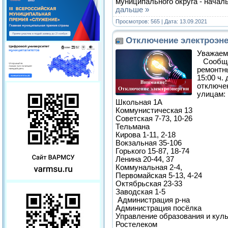
муниципального округа - начал
дальше »
Просмотров: 565 | Дата:
13.09.2021
Отключение электроэне
Уважаемы
Сообщае
ремонтны
15:00 ч.
отключе
улицам:
Школьная 1А
Коммунистическая 13
Советская 7-73, 10-26
Тельмана
Кирова 1-11, 2-18
Вокзальная 35-106
Горького 15-87, 18-74
Ленина 20-44, 37
Коммунальная 2-4,
Первомайская 5-13, 4-24
Октябрьская 23-33
Заводская 1-5
Администрация р-на
Администрация посёлка
Управление образования и кул
Ростелеком