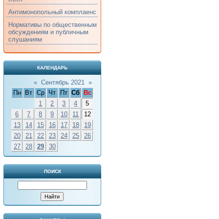
Антимонопольный комплаенс
Нормативы по общественным
обсуждениям и публичным
слушаниям
КАЛЕНДАРЬ
«
Сентябрь 2021
»
Пн
Вт
Ср
Чт
Пт
Сб
Вс
1
2
3
4
5
6
7
8
9
10
11
12
13
14
15
16
17
18
19
20
21
22
23
24
25
26
27
28
29
30
ПОИСК