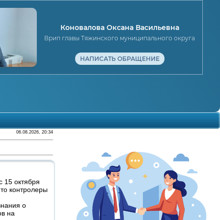
Коновалова Оксана Васильевна
Врип главы Тяжинского муниципального округа
НАПИСАТЬ ОБРАЩЕНИЕ
06.08.2026, 20:34
с 15 октября
 то контролеры
знания о
ов на