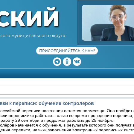
СКИЙ
кого муниципального округа
ПРИСОЕДИНЯЙТЕСЬ К НАМ!
вки к переписи: обучение контролеров
оссийской переписи населения остается полмесяца. Она пройдет 
Если переписчики работают только во время проведения переписи,
работу 29 сентября и продолжат работать до 25 ноября.
ёров начинается с обучения, в результате которого они получат 
ения переписи, навыки заполнения электронных переписных лист