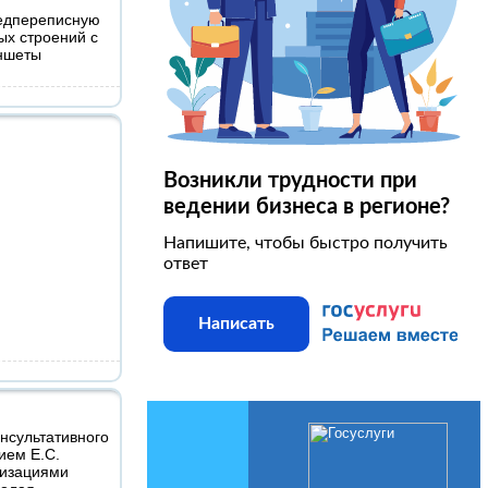
редпереписную
ых строений с
аншеты
Возникли трудности при
ведении бизнеса в регионе?
Напишите, чтобы быстро получить
ответ
Написать
нсультативного
ием Е.С.
низациями