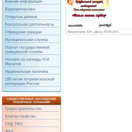
Важная информация
Видеорепортажи
Открытые данные
Контрольная деятельность
Обращение граждан
Просмотров: 529 | Дата:
29.09.2021
Муниципальная служба
Портал государственной
гражданской службы
Человек из легенды Н.И.
Масалов
Национальная политика
195-летие потребительской
кооперации России
ОБЩЕСТВЕННЫЕ ОБСУЖДЕНИЯ
ПУБЛИЧНЫЕ СЛУШАНИЯ
Градостроительство
Благоустройство
СНД ТМО
ЖКХ