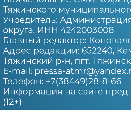
Тяжинского муниципального
Учредитель: Администраци
округа, ИНН 4242003008
Главный редактор: Коновало
Адрес редакции: 652240, Ке
Тяжинский р-н, пгт. Тяжински
E-mail: pressa-atmr@yandex.
Телефон: +7(38449)28-8-66
Информация на сайте предн
(12+)