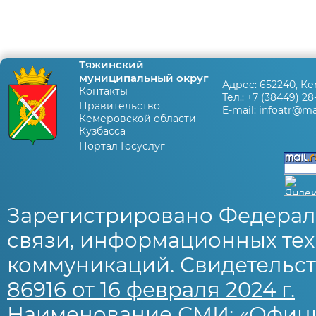
Тяжинский
муниципальный округ
Адрес:
652240, Ке
Контакты
Тел.:
+7 (38449) 28
Правительство
E-mail:
infoatr@mai
Кемеровской области -
Кузбасса
Портал Госуслуг
Зарегистрировано Федерал
связи, информационных тех
коммуникаций. Свидетельст
86916 от 16 февраля 2024 г.
Наименование СМИ: «Офиц