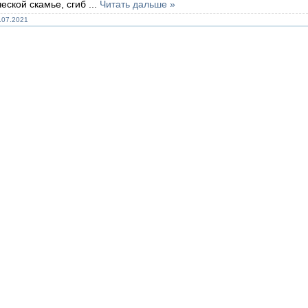
ческой скамье, сгиб
...
Читать дальше »
.07.2021