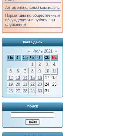
Антимонопольный комплаенс
Нормативы по общественным
обсуждениям и публичным
слушаниям
КАЛЕНДАРЬ
«
Июль 2021
»
Пн
Вт
Ср
Чт
Пт
Сб
Вс
1
2
3
4
5
6
7
8
9
10
11
12
13
14
15
16
17
18
19
20
21
22
23
24
25
26
27
28
29
30
31
ПОИСК