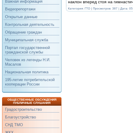
Важная информация
наклон вперед стоя на гимнасти
Категория:
ГТО
| Просмотров: 387 | Дата:
05
Видеорепортажи
Открытые данные
Контрольная деятельность
Обращение граждан
Муниципальная служба
Портал государственной
гражданской службы
Человек из легенды Н.И.
Масалов
Национальная политика
195-летие потребительской
кооперации России
ОБЩЕСТВЕННЫЕ ОБСУЖДЕНИЯ
ПУБЛИЧНЫЕ СЛУШАНИЯ
Градостроительство
Благоустройство
СНД ТМО
ЖКХ