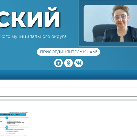
СКИЙ
кого муниципального округа
ПРИСОЕДИНЯЙТЕСЬ К НАМ!