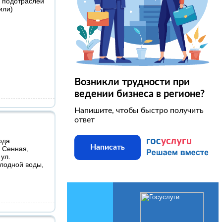
х подотраслей
или)
Возникли трудности при
ведении бизнеса в регионе?
Напишите, чтобы быстро получить
ответ
ода
Написать
. Сенная,
ул.
олодной воды,