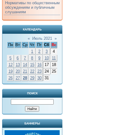
Нормативы по общественным
обсуждениям и публичным
слушаниям
КАЛЕНДАРЬ
«
Июль 2021
»
Пн
Вт
Ср
Чт
Пт
Сб
Вс
1
2
3
4
5
6
7
8
9
10
11
12
13
14
15
16
17
18
19
20
21
22
23
24
25
26
27
28
29
30
31
ПОИСК
БАННЕРЫ