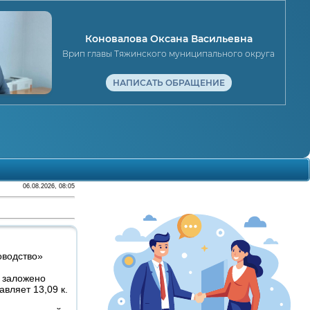
Коновалова Оксана Васильевна
Врип главы Тяжинского муниципального округа
НАПИСАТЬ ОБРАЩЕНИЕ
06.08.2026, 08:05
оводство»
ь заложено
авляет 13,09 к.