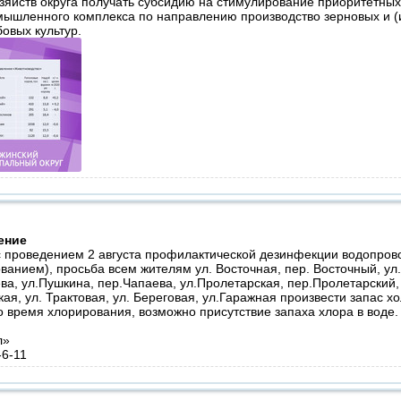
яйств округа получать субсидию на стимулирование приоритетны
мышленного комплекса по направлению производство зерновых и (
овых культур.
ение
с проведением 2 августа профилактической дезинфекции водопров
ванием), просьба всем жителям ул. Восточная, пер. Восточный, ул
ва, ул.Пушкина, пер.Чапаева, ул.Пролетарская, пер.Пролетарский, 
ая, ул. Трактовая, ул. Береговая, ул.Гаражная произвести запас х
во время хлорирования, возможно присутствие запаха хлора в воде.
л»
-6-11