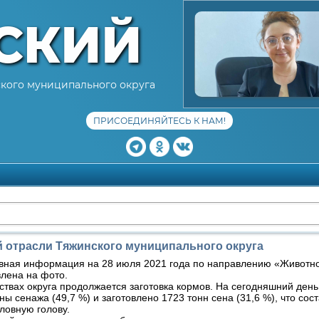
СКИЙ
кого муниципального округа
ПРИСОЕДИНЯЙТЕСЬ К НАМ!
 отрасли Тяжинского муниципального округа
вная информация на 28 июля 2021 года по направлению «Животн
лена на фото.
твах округа продолжается заготовка кормов. На сегодняшний ден
ны сенажа (49,7 %) и заготовлено 1723 тонн сена (31,6 %), что сост
словную голову.