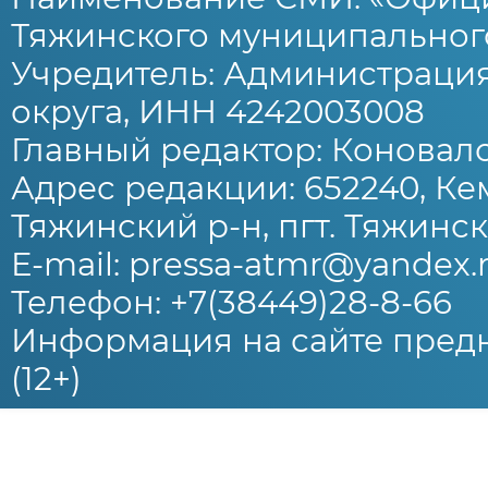
Тяжинского муниципального
Учредитель: Администраци
округа, ИНН 4242003008
Главный редактор: Коновало
Адрес редакции: 652240, Ке
Тяжинский р-н, пгт. Тяжински
E-mail: pressa-atmr@yandex.
Телефон: +7(38449)28-8-66
Информация на сайте предн
(12+)