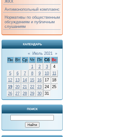
ЖКХ
Антимонопольный комплаенс
Нормативы по общественным
обсуждениям и публичным
слушаниям
КАЛЕНДАРЬ
«
Июль 2021
»
Пн
Вт
Ср
Чт
Пт
Сб
Вс
1
2
3
4
5
6
7
8
9
10
11
12
13
14
15
16
17
18
19
20
21
22
23
24
25
26
27
28
29
30
31
ПОИСК