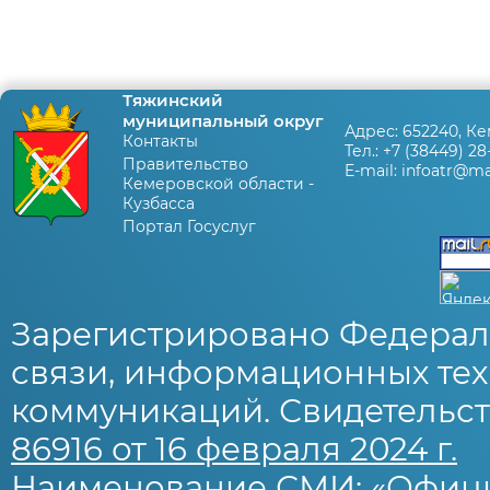
Тяжинский
муниципальный округ
Адрес:
652240, Ке
Контакты
Тел.:
+7 (38449) 28
Правительство
E-mail:
infoatr@mai
Кемеровской области -
Кузбасса
Портал Госуслуг
Зарегистрировано Федерал
связи, информационных тех
коммуникаций. Свидетельст
86916 от 16 февраля 2024 г.
Наименование СМИ: «Офиц