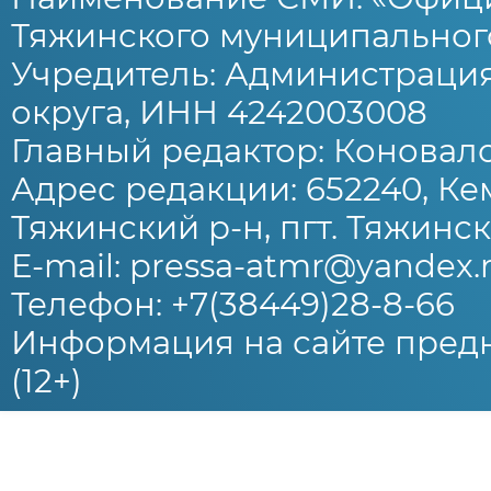
Тяжинского муниципального
Учредитель: Администраци
округа, ИНН 4242003008
Главный редактор: Коновало
Адрес редакции: 652240, Ке
Тяжинский р-н, пгт. Тяжински
E-mail: pressa-atmr@yandex.
Телефон: +7(38449)28-8-66
Информация на сайте предн
(12+)