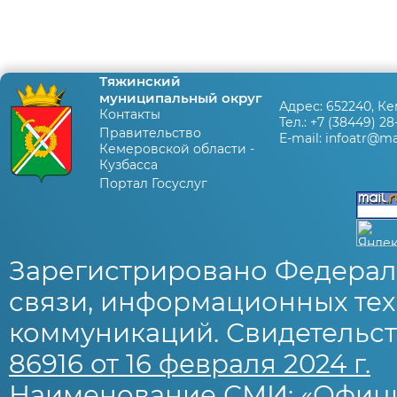
Тяжинский
муниципальный округ
Адрес:
652240, Ке
Контакты
Тел.:
+7 (38449) 28
Правительство
E-mail:
infoatr@mai
Кемеровской области -
Кузбасса
Портал Госуслуг
Зарегистрировано Федерал
связи, информационных тех
коммуникаций. Свидетельст
86916 от 16 февраля 2024 г.
Наименование СМИ: «Офиц