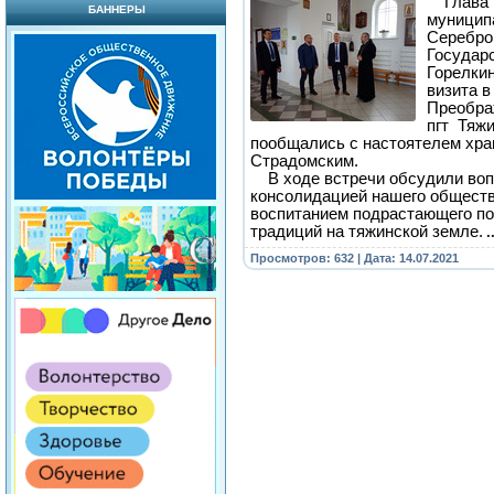
Глава 
БАННЕРЫ
муниципа
Серебро
Государ
Горелкин
визита в
Преобра
пгт Тяж
пообщались с настоятелем хра
Страдомским.
В ходе встречи обсудили воп
консолидацией нашего обществ
воспитанием подрастающего по
традиций на тяжинской земле.
.
Просмотров: 632 | Дата:
14.07.2021