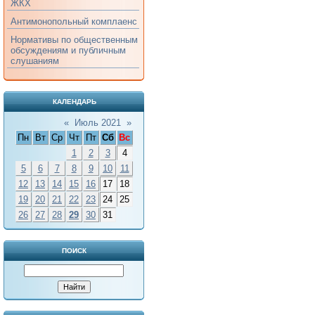
ЖКХ
Антимонопольный комплаенс
Нормативы по общественным
обсуждениям и публичным
слушаниям
КАЛЕНДАРЬ
«
Июль 2021
»
Пн
Вт
Ср
Чт
Пт
Сб
Вс
1
2
3
4
5
6
7
8
9
10
11
12
13
14
15
16
17
18
19
20
21
22
23
24
25
26
27
28
29
30
31
ПОИСК