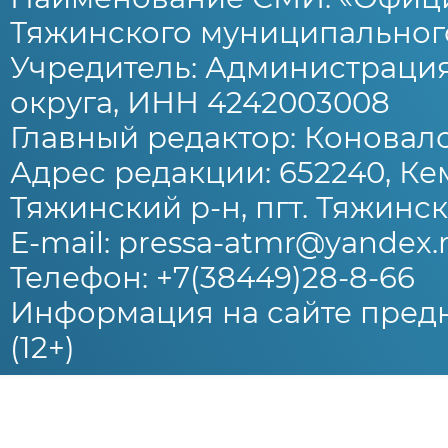
Тяжинского муниципального
Учредитель: Администраци
округа, ИНН 4242003008
Главный редактор: Коновало
Адрес редакции: 652240, Ке
Тяжинский р-н, пгт. Тяжински
E-mail: pressa-atmr@yandex.
Телефон: +7(38449)28-8-66
Информация на сайте предн
(12+)