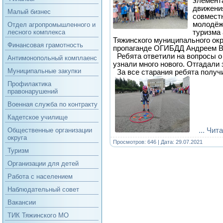
элемент
движени
Малый бизнес
совмест
молодёжн
Отдел агропромышленного и
туризма
лесного комплекса
Тяжинского муниципального окр
Финансовая грамотность
пропаганде ОГИБДД Андреем 
Ребята ответили на вопросы о
Антимонопольный комплаенс
узнали много нового. Отгадали 
Муниципальные закупки
За все старания ребята получ
Профилактика
правонарушений
Военная служба по контракту
Кадетское училище
...
Чита
Общественные организации
округа
Просмотров: 646 | Дата:
29.07.2021
Туризм
Организации для детей
Работа с населением
Наблюдательный совет
Вакансии
ТИК Тяжинского МО