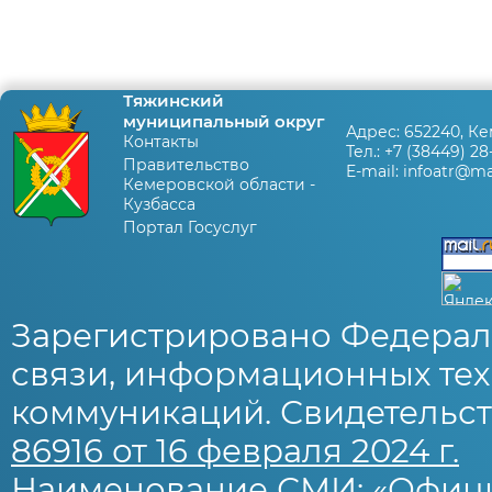
Тяжинский
муниципальный округ
Адрес:
652240, Ке
Контакты
Тел.:
+7 (38449) 28
Правительство
E-mail:
infoatr@mai
Кемеровской области -
Кузбасса
Портал Госуслуг
Зарегистрировано Федерал
связи, информационных тех
коммуникаций. Свидетельст
86916 от 16 февраля 2024 г.
Наименование СМИ: «Офиц