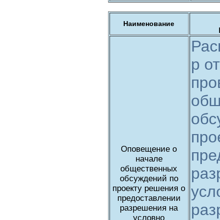
Наименование
Рас
р о
про
общ
обс
про
Оповещение о
пре
начале
общественных
раз
обсуждений по
усл
проекту решения о
предоставлении
раз
разрешения на
условно