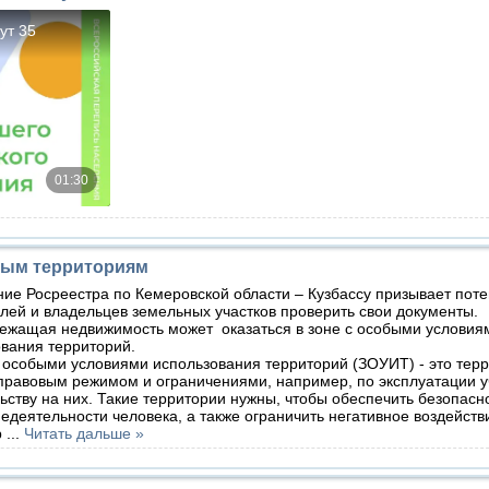
бым территориям
ие Росреестра по Кемеровской области – Кузбассу призывает пот
лей и владельцев земельных участков проверить свои документы.
ежащая недвижимость может оказаться в зоне с особыми условия
ьзования территорий.
особыми условиями использования территорий (ЗОУИТ) - это терр
правовым режимом и ограничениями, например, по эксплуатации у
ьству на них. Такие территории нужны, чтобы обеспечить безопасн
едеятельности человека, а также ограничить негативное воздейств
b
...
Читать дальше »