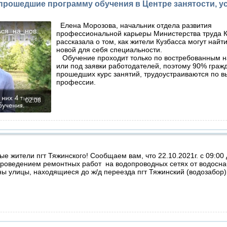
 прошедшие программу обучения в Центре занятости, у
Елена Морозова, начальник отдела развития
профессиональной карьеры Министерства труда К
рассказала о том, как жители Кузбасса могут найт
новой для себя специальности.
Обучение проходит только по востребованным 
или под заявки работодателей, поэтому 90% граж
прошедших курс занятий, трудоустраиваются по 
профессии.
е жители пгт Тяжинского! Сообщаем вам, что 22.10.2021г. с 09:00 
проведением ремонтных работ на водопроводных сетях от водосна
ы улицы, находящиеся до ж/д переезда пгт Тяжинский (водозабор)