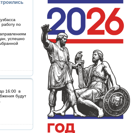
строились
узбасса
и работу по
направлениям
дан, успешно
выбранной
до 16:00 в
бжения будут
.