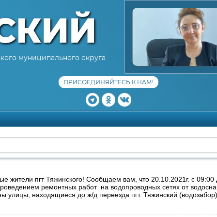
СКИЙ
кого муниципального округа
ПРИСОЕДИНЯЙТЕСЬ К НАМ!
е жители пгт Тяжинского! Сообщаем вам, что 20.10.2021г. с 09:00 
проведением ремонтных работ на водопроводных сетях от водосна
ы улицы, находящиеся до ж/д переезда пгт. Тяжинский (водозабор