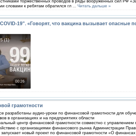
астниками торжественных проводов в ряды вооруженных сил РФ «За
ми словами к ребятам обратился гл
...
Читать дальше »
COVID-19". «Говорят, что вакцина вызывает опасные 
овой грамотности
се разработаны аудио-уроки по финансовой грамотности для обуч
вов в организациях и на предприятиях области
нальный центр финансовой грамотности совместно с управлением 
ействию с организациями финансового рынка Администрации Прав
 запускает новый проект по финансовой грамотности «О финансах