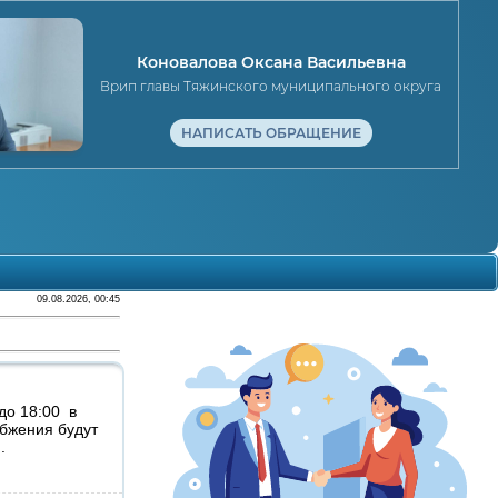
Коновалова Оксана Васильевна
Врип главы Тяжинского муниципального округа
НАПИСАТЬ ОБРАЩЕНИЕ
09.08.2026, 00:45
до 18:00 в
бжения будут
).