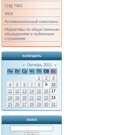
СНД ТМО
ЖКХ
Антимонопольный комплаенс
Нормативы по общественным
обсуждениям и публичным
слушаниям
КАЛЕНДАРЬ
«
Октябрь 2021
»
Пн
Вт
Ср
Чт
Пт
Сб
Вс
1
2
3
4
5
6
7
8
9
10
11
12
13
14
15
16
17
18
19
20
21
22
23
24
25
26
27
28
29
30
31
ПОИСК