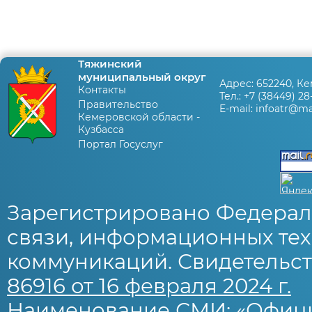
Тяжинский
муниципальный округ
Адрес:
652240, Ке
Контакты
Тел.:
+7 (38449) 28
Правительство
E-mail:
infoatr@mai
Кемеровской области -
Кузбасса
Портал Госуслуг
Зарегистрировано Федерал
связи, информационных тех
коммуникаций. Свидетельст
86916 от 16 февраля 2024 г.
Наименование СМИ: «Офиц