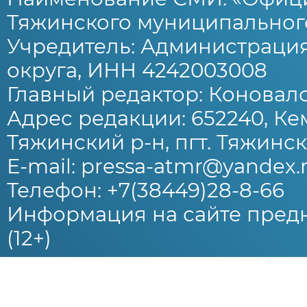
Тяжинского муниципального
Учредитель: Администраци
округа, ИНН 4242003008
Главный редактор: Коновало
Адрес редакции: 652240, Ке
Тяжинский р-н, пгт. Тяжински
E-mail: pressa-atmr@yandex.
Телефон: +7(38449)28-8-66
Информация на сайте предн
(12+)