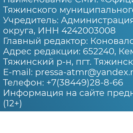
Тяжинского муниципального
Учредитель: Администраци
округа, ИНН 4242003008
Главный редактор: Коновало
Адрес редакции: 652240, Ке
Тяжинский р-н, пгт. Тяжински
E-mail: pressa-atmr@yandex.
Телефон: +7(38449)28-8-66
Информация на сайте предн
(12+)