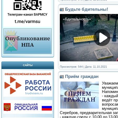
Будьте бдительны!
САЙТЫ
Просмотров: 544 | Дата:
11.10.2021
Приём граждан
Уважаем
муниципа
Напомина
- каждый
ведёт п
вопросам
муниципа
Серебров, предварительная зап
- каждую среду с 10.00 до 13.0