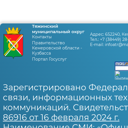
Тяжинский
муниципальный округ
Адрес:
652240, Ке
Контакты
Тел.:
+7 (38449) 28
Правительство
E-mail:
infoatr@mai
Кемеровской области -
Кузбасса
Портал Госуслуг
Зарегистрировано Федерал
связи, информационных тех
коммуникаций. Свидетельст
86916 от 16 февраля 2024 г.
Наименование СМИ: «Офиц