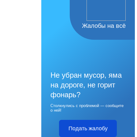
Жалобы на всё
Не убран мусор, яма
на дороге, не горит
фонарь?
Столкнулись с проблемой — сообщите
о ней!
Подать жалобу