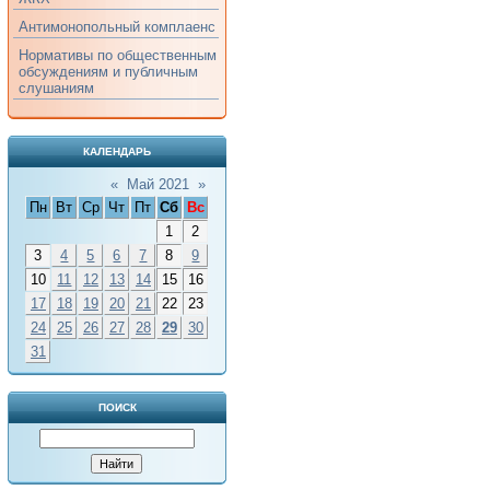
Антимонопольный комплаенс
Нормативы по общественным
обсуждениям и публичным
слушаниям
КАЛЕНДАРЬ
«
Май 2021
»
Пн
Вт
Ср
Чт
Пт
Сб
Вс
1
2
3
4
5
6
7
8
9
10
11
12
13
14
15
16
17
18
19
20
21
22
23
24
25
26
27
28
29
30
31
ПОИСК