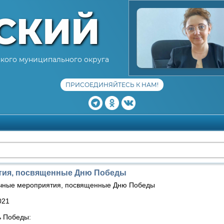
СКИЙ
кого муниципального округа
ПРИСОЕДИНЯЙТЕСЬ К НАМ!
тия, посвященные Дню Победы
чные мероприятия, посвященные Дню Победы
021
 Победы: