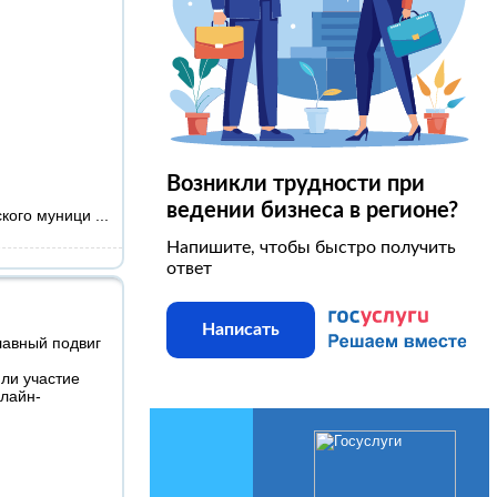
Возникли трудности при
ведении бизнеса в регионе?
ского муници
...
Напишите, чтобы быстро получить
ответ
Написать
авный подвиг
ли участие
нлайн-