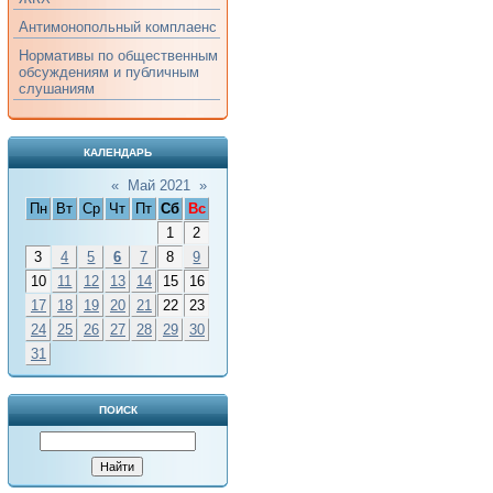
Антимонопольный комплаенс
Нормативы по общественным
обсуждениям и публичным
слушаниям
КАЛЕНДАРЬ
«
Май 2021
»
Пн
Вт
Ср
Чт
Пт
Сб
Вс
1
2
3
4
5
6
7
8
9
10
11
12
13
14
15
16
17
18
19
20
21
22
23
24
25
26
27
28
29
30
31
ПОИСК