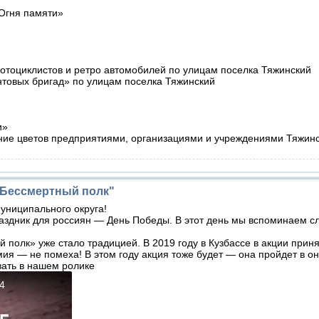
Огня памяти»
отоциклистов и ретро автомобилей по улицам поселка Тяжинский
товых бригад» по улицам поселка Тяжинский
и»
ние цветов предприятиями, организациями и учреждениями Тяжин
"Бессмертный полк"
униципального округа!
ник для россиян — День Победы. В этот день мы вспоминаем сл
олк» уже стало традицией. В 2019 году в Кузбассе в акции приня
мия — не помеха! В этом году акция тоже будет — она пройдет в о
вать в нашем ролике