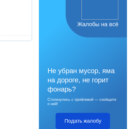
Жалобы на всё
Не убран мусор, яма
на дороге, не горит
фонарь?
Столкнулись с проблемой — сообщите
о ней!
Подать жалобу