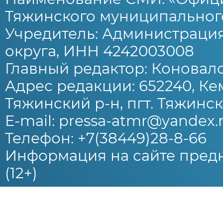
Тяжинского муниципального
Учредитель: Администраци
округа, ИНН 4242003008
Главный редактор: Коновало
Адрес редакции: 652240, Ке
Тяжинский р-н, пгт. Тяжински
E-mail: pressa-atmr@yandex.
Телефон: +7(38449)28-8-66
Информация на сайте предн
(12+)