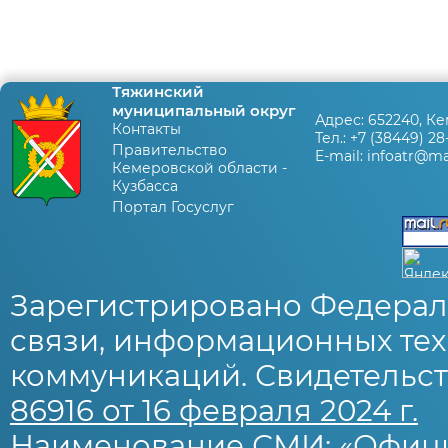
Тяжинский
муниципальный округ
Адрес:
652240, Ке
Контакты
Тел.:
+7 (38449) 28
Правительство
E-mail:
infoatr@mai
Кемеровской области -
Кузбасса
Портал Госуслуг
Зарегистрировано Федерал
связи, информационных тех
коммуникаций. Свидетельст
86916 от 16 февраля 2024 г.
Наименование СМИ: «Офиц