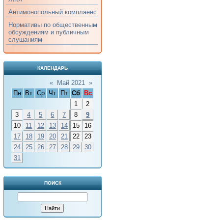
Антимонопольный комплаенс
Нормативы по общественным
обсуждениям и публичным
слушаниям
КАЛЕНДАРЬ
«
Май 2021
»
Пн
Вт
Ср
Чт
Пт
Сб
Вс
1
2
3
4
5
6
7
8
9
10
11
12
13
14
15
16
17
18
19
20
21
22
23
24
25
26
27
28
29
30
31
ПОИСК