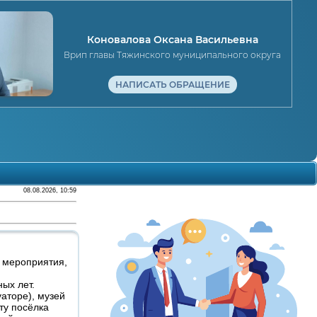
Коновалова Оксана Васильевна
Врип главы Тяжинского муниципального округа
НАПИСАТЬ ОБРАЩЕНИЕ
08.08.2026, 10:59
 мероприятия,
ых лет.
аторе), музей
ту посёлка