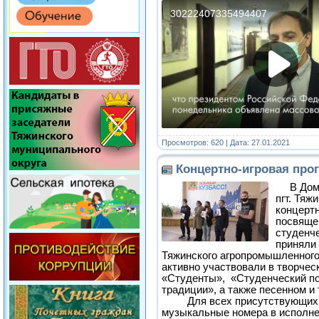
Просмотров: 620 | Дата:
27.01.2021
Концертно-игровая про
В Дом
пгт. Тяж
концертн
посвяще
студенч
приняли
Тяжинского агропромышленного
активно участвовали в творчес
«Студенты», «Студенческий по
традиции», а также песенном 
Для всех присутствующих с
музыкальные номера в исполне