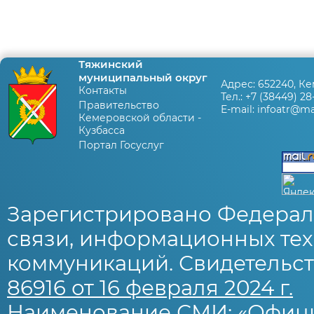
Тяжинский
муниципальный округ
Адрес:
652240, Ке
Контакты
Тел.:
+7 (38449) 28
Правительство
E-mail:
infoatr@mai
Кемеровской области -
Кузбасса
Портал Госуслуг
Зарегистрировано Федерал
связи, информационных тех
коммуникаций. Свидетельст
86916 от 16 февраля 2024 г.
Наименование СМИ: «Офиц