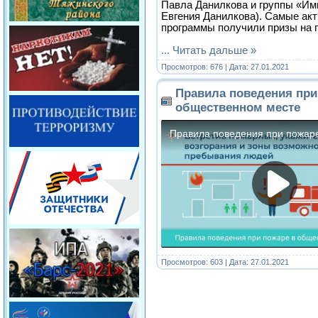
Павла Данилкова и группы «Им
Евгения Данилкова). Самые ак
программы получили призы на 
...
Читать дальше »
Просмотров: 676 | Дата:
27.01.2021
Правила поведения при
общественном месте
Просмотров: 603 | Дата:
27.01.2021