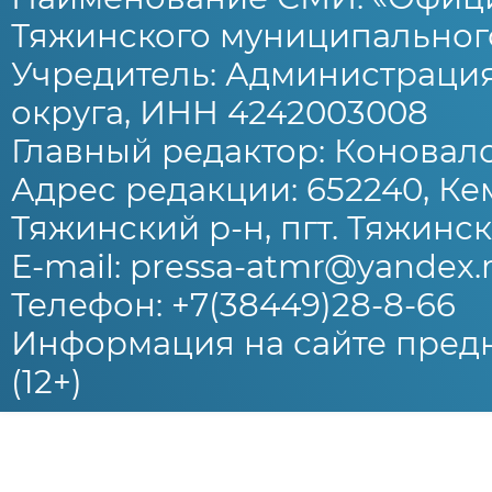
Тяжинского муниципального
Учредитель: Администраци
округа, ИНН 4242003008
Главный редактор: Коновало
Адрес редакции: 652240, Ке
Тяжинский р-н, пгт. Тяжински
E-mail: pressa-atmr@yandex.
Телефон: +7(38449)28-8-66
Информация на сайте предн
(12+)