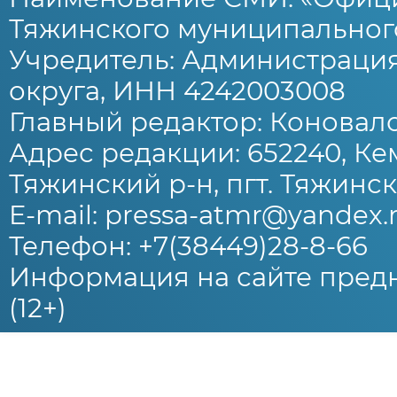
Тяжинского муниципального
Учредитель: Администраци
округа, ИНН 4242003008
Главный редактор: Коновало
Адрес редакции: 652240, Ке
Тяжинский р-н, пгт. Тяжински
E-mail: pressa-atmr@yandex.
Телефон: +7(38449)28-8-66
Информация на сайте предн
(12+)