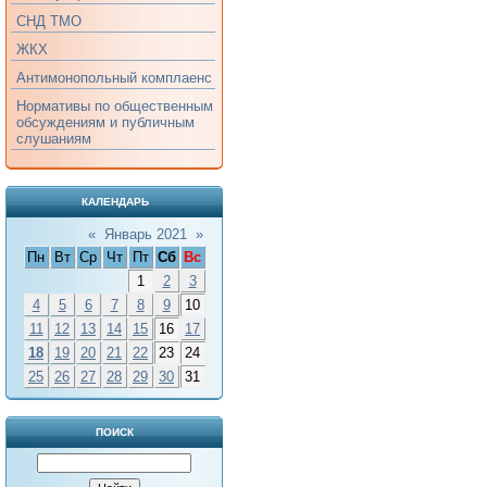
СНД ТМО
ЖКХ
Антимонопольный комплаенс
Нормативы по общественным
обсуждениям и публичным
слушаниям
КАЛЕНДАРЬ
«
Январь 2021
»
Пн
Вт
Ср
Чт
Пт
Сб
Вс
1
2
3
4
5
6
7
8
9
10
11
12
13
14
15
16
17
18
19
20
21
22
23
24
25
26
27
28
29
30
31
ПОИСК