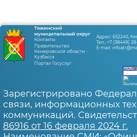
Тяжинский
муниципальный округ
Адрес:
652240, Ке
Контакты
Тел.:
+7 (38449) 28
Правительство
E-mail:
infoatr@mai
Кемеровской области -
Кузбасса
Портал Госуслуг
Зарегистрировано Федерал
связи, информационных тех
коммуникаций. Свидетельст
86916 от 16 февраля 2024 г.
Наименование СМИ: «Офиц