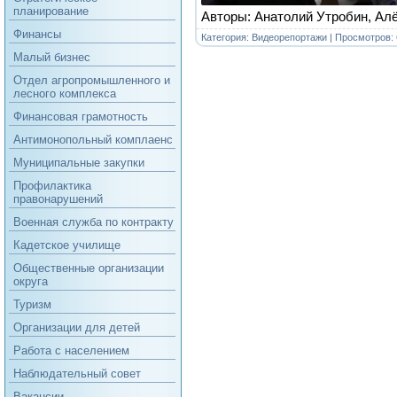
планирование
Авторы: Анатолий Утробин, А
Финансы
Категория:
Видеорепортажи
| Просмотров: 
Малый бизнес
Отдел агропромышленного и
лесного комплекса
Финансовая грамотность
Антимонопольный комплаенс
Муниципальные закупки
Профилактика
правонарушений
Военная служба по контракту
Кадетское училище
Общественные организации
округа
Туризм
Организации для детей
Работа с населением
Наблюдательный совет
Вакансии