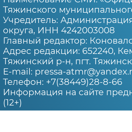
Тяжинского муниципального
Учредитель: Администраци
округа, ИНН 4242003008
Главный редактор: Коновало
Адрес редакции: 652240, Ке
Тяжинский р-н, пгт. Тяжински
E-mail: pressa-atmr@yandex.
Телефон: +7(38449)28-8-66
Информация на сайте предн
(12+)