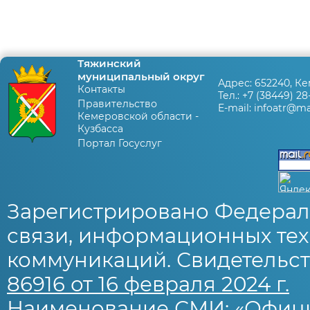
Тяжинский
муниципальный округ
Адрес:
652240, Ке
Контакты
Тел.:
+7 (38449) 28
Правительство
E-mail:
infoatr@mai
Кемеровской области -
Кузбасса
Портал Госуслуг
Зарегистрировано Федерал
связи, информационных тех
коммуникаций. Свидетельст
86916 от 16 февраля 2024 г.
Наименование СМИ: «Офиц