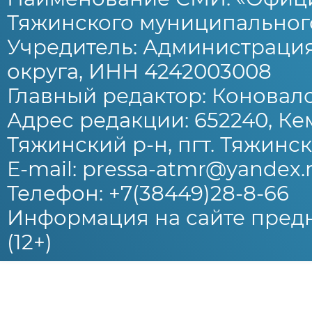
Тяжинского муниципального
Учредитель: Администраци
округа, ИНН 4242003008
Главный редактор: Коновало
Адрес редакции: 652240, Ке
Тяжинский р-н, пгт. Тяжински
E-mail: pressa-atmr@yandex.
Телефон: +7(38449)28-8-66
Информация на сайте предн
(12+)