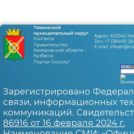
Тяжинский
муниципальный округ
Адрес:
652240, Ке
Контакты
Тел.:
+7 (38449) 28
Правительство
E-mail:
infoatr@mai
Кемеровской области -
Кузбасса
Портал Госуслуг
Зарегистрировано Федерал
связи, информационных тех
коммуникаций. Свидетельст
86916 от 16 февраля 2024 г.
Наименование СМИ: «Офиц