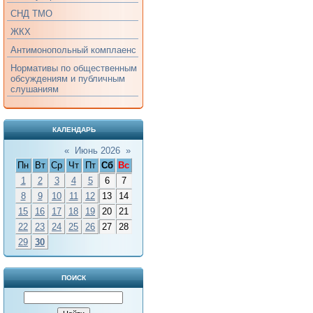
СНД ТМО
ЖКХ
Антимонопольный комплаенс
Нормативы по общественным
обсуждениям и публичным
слушаниям
КАЛЕНДАРЬ
«
Июнь 2026
»
Пн
Вт
Ср
Чт
Пт
Сб
Вс
1
2
3
4
5
6
7
8
9
10
11
12
13
14
15
16
17
18
19
20
21
22
23
24
25
26
27
28
29
30
ПОИСК