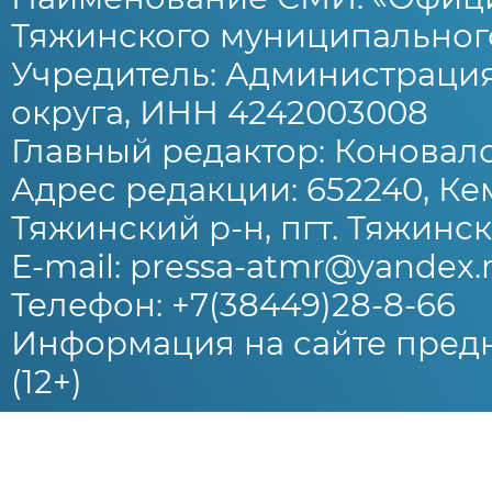
Тяжинского муниципального
Учредитель: Администраци
округа, ИНН 4242003008
Главный редактор: Коновало
Адрес редакции: 652240, Ке
Тяжинский р-н, пгт. Тяжински
E-mail: pressa-atmr@yandex.
Телефон: +7(38449)28-8-66
Информация на сайте предн
(12+)