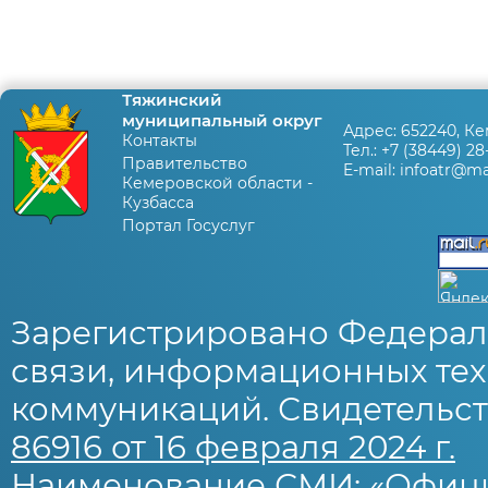
Тяжинский
муниципальный округ
Адрес:
652240, Ке
Контакты
Тел.:
+7 (38449) 28
Правительство
E-mail:
infoatr@mai
Кемеровской области -
Кузбасса
Портал Госуслуг
Зарегистрировано Федерал
связи, информационных тех
коммуникаций. Свидетельст
86916 от 16 февраля 2024 г.
Наименование СМИ: «Офиц