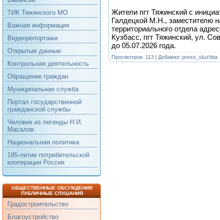
Жители пгт Тяжинский с иници
ТИК Тяжинского МО
Галдецкой М.Н., заместителю н
Важная информация
территориального отдела адрес
Кузбасс, пгт Тяжинский, ул. Сов
Видеорепортажи
до 05.07.2026 года.
Открытые данные
Просмотров: 113 | Добавил:
press_sluzhba
Контрольная деятельность
Обращение граждан
Муниципальная служба
Портал государственной
гражданской службы
Человек из легенды Н.И.
Масалов
Национальная политика
195-летие потребительской
кооперации России
ОБЩЕСТВЕННЫЕ ОБСУЖДЕНИЯ
ПУБЛИЧНЫЕ СЛУШАНИЯ
Градостроительство
Благоустройство