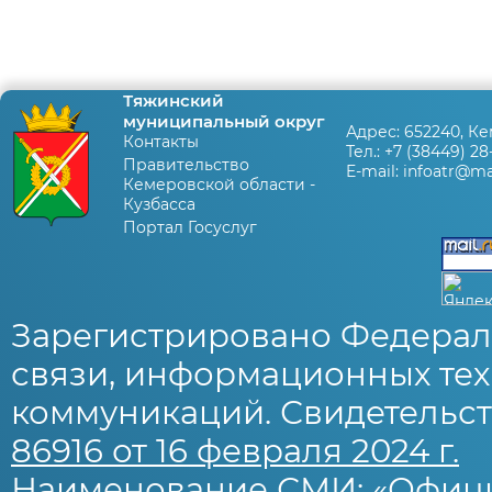
Тяжинский
муниципальный округ
Адрес:
652240, Ке
Контакты
Тел.:
+7 (38449) 28
Правительство
E-mail:
infoatr@mai
Кемеровской области -
Кузбасса
Портал Госуслуг
Зарегистрировано Федерал
связи, информационных тех
коммуникаций. Свидетельст
86916 от 16 февраля 2024 г.
Наименование СМИ: «Офиц