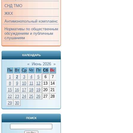
СНД ТМО
ЖКХ
Антимонопольный комплаенс
Нормативы по общественным
обсуждениям и публичным
слушаниям
КАЛЕНДАРЬ
«
Июнь 2026
»
Пн
Вт
Ср
Чт
Пт
Сб
Вс
1
2
3
4
5
6
7
8
9
10
11
12
13
14
15
16
17
18
19
20
21
22
23
24
25
26
27
28
29
30
ПОИСК