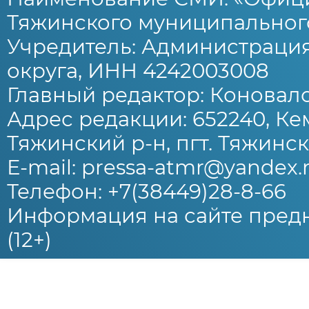
Тяжинского муниципального
Учредитель: Администраци
округа, ИНН 4242003008
Главный редактор: Коновало
Адрес редакции: 652240, Ке
Тяжинский р-н, пгт. Тяжински
E-mail: pressa-atmr@yandex.
Телефон: +7(38449)28-8-66
Информация на сайте предн
(12+)