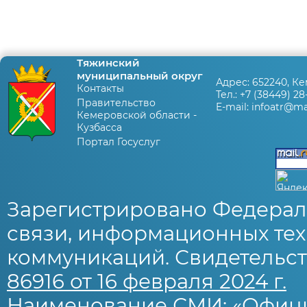
Тяжинский
муниципальный округ
Адрес:
652240, Ке
Контакты
Тел.:
+7 (38449) 28
Правительство
E-mail:
infoatr@mai
Кемеровской области -
Кузбасса
Портал Госуслуг
Зарегистрировано Федерал
связи, информационных тех
коммуникаций. Свидетельст
86916 от 16 февраля 2024 г.
Наименование СМИ: «Офиц