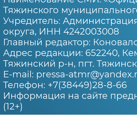
Тяжинского муниципального
Учредитель: Администраци
округа, ИНН 4242003008
Главный редактор: Коновало
Адрес редакции: 652240, Ке
Тяжинский р-н, пгт. Тяжински
E-mail: pressa-atmr@yandex.
Телефон: +7(38449)28-8-66
Информация на сайте предн
(12+)