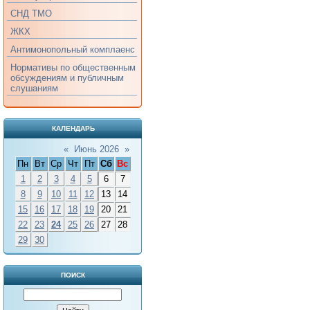
СНД ТМО
ЖКХ
Антимонопольный комплаенс
Нормативы по общественным
обсуждениям и публичным
слушаниям
КАЛЕНДАРЬ
«
Июнь 2026
»
Пн
Вт
Ср
Чт
Пт
Сб
Вс
1
2
3
4
5
6
7
8
9
10
11
12
13
14
15
16
17
18
19
20
21
22
23
24
25
26
27
28
29
30
ПОИСК