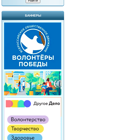
БАННЕРЫ