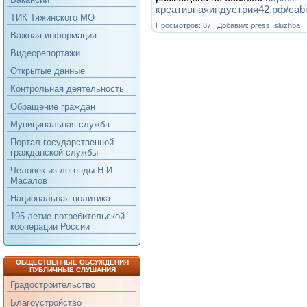
креативнаяиндустрия42.рф/cabine
ТИК Тяжинского МО
Просмотров: 87 | Добавил:
press_sluzhba
Важная информация
Видеорепортажи
Открытые данные
Контрольная деятельность
Обращение граждан
Муниципальная служба
Портал государственной
гражданской службы
Человек из легенды Н.И.
Масалов
Национальная политика
195-летие потребительской
кооперации России
ОБЩЕСТВЕННЫЕ ОБСУЖДЕНИЯ
ПУБЛИЧНЫЕ СЛУШАНИЯ
Градостроительство
Благоустройство