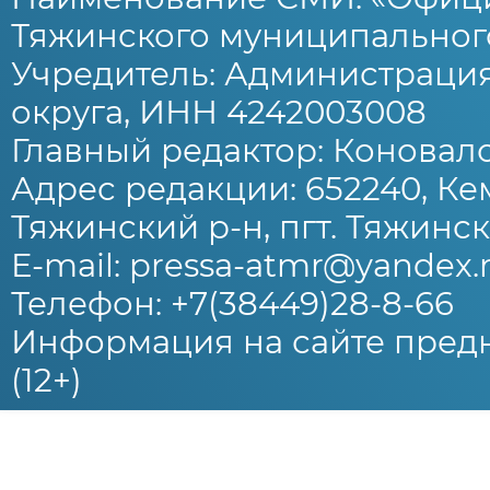
Тяжинского муниципального
Учредитель: Администраци
округа, ИНН 4242003008
Главный редактор: Коновало
Адрес редакции: 652240, Ке
Тяжинский р-н, пгт. Тяжински
E-mail: pressa-atmr@yandex.
Телефон: +7(38449)28-8-66
Информация на сайте предн
(12+)