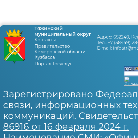
Тяжинский
муниципальный округ
Адрес:
652240, Ке
Контакты
Тел.:
+7 (38449) 28
Правительство
E-mail:
infoatr@mai
Кемеровской области -
Кузбасса
Портал Госуслуг
Зарегистрировано Федерал
связи, информационных тех
коммуникаций. Свидетельст
86916 от 16 февраля 2024 г.
Наименование СМИ: «Офиц