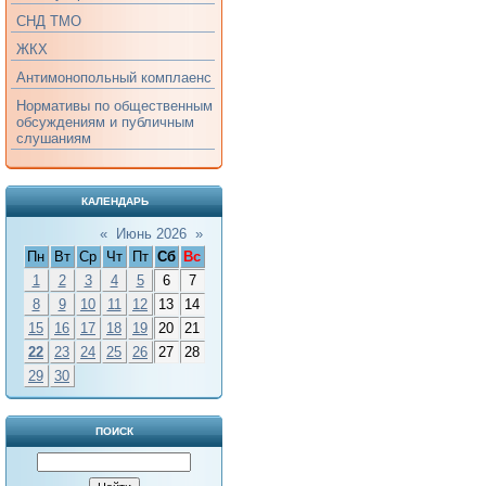
СНД ТМО
ЖКХ
Антимонопольный комплаенс
Нормативы по общественным
обсуждениям и публичным
слушаниям
КАЛЕНДАРЬ
«
Июнь 2026
»
Пн
Вт
Ср
Чт
Пт
Сб
Вс
1
2
3
4
5
6
7
8
9
10
11
12
13
14
15
16
17
18
19
20
21
22
23
24
25
26
27
28
29
30
ПОИСК