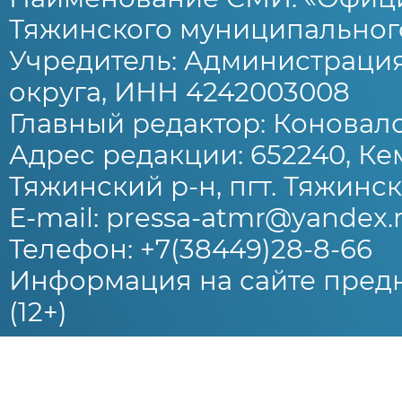
Тяжинского муниципального
Учредитель: Администраци
округа, ИНН 4242003008
Главный редактор: Коновало
Адрес редакции: 652240, Ке
Тяжинский р-н, пгт. Тяжински
E-mail: pressa-atmr@yandex.
Телефон: +7(38449)28-8-66
Информация на сайте предн
(12+)