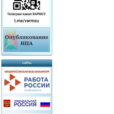
САЙТЫ