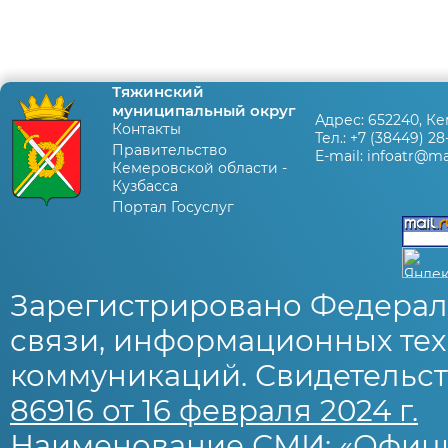
Тяжинский
муниципальный округ
Адрес:
652240, Ке
Контакты
Тел.:
+7 (38449) 28
Правительство
E-mail:
infoatr@mai
Кемеровской области -
Кузбасса
Портал Госуслуг
Зарегистрировано Федерал
связи, информационных тех
коммуникаций. Свидетельст
86916 от 16 февраля 2024 г.
Наименование СМИ: «Офиц