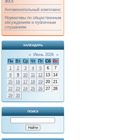
ЖКХ
Антимонопольный комплаенс
Нормативы по общественным
обсуждениям и публичным
слушаниям
КАЛЕНДАРЬ
«
Июнь 2026
»
Пн
Вт
Ср
Чт
Пт
Сб
Вс
1
2
3
4
5
6
7
8
9
10
11
12
13
14
15
16
17
18
19
20
21
22
23
24
25
26
27
28
29
30
ПОИСК