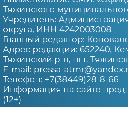
Тяжинского муниципального
Учредитель: Администраци
округа, ИНН 4242003008
Главный редактор: Коновало
Адрес редакции: 652240, Ке
Тяжинский р-н, пгт. Тяжински
E-mail: pressa-atmr@yandex.
Телефон: +7(38449)28-8-66
Информация на сайте предн
(12+)