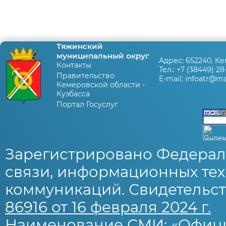
Тяжинский
муниципальный округ
Адрес:
652240, Ке
Контакты
Тел.:
+7 (38449) 28
Правительство
E-mail:
infoatr@mai
Кемеровской области -
Кузбасса
Портал Госуслуг
Зарегистрировано Федерал
связи, информационных тех
коммуникаций. Свидетельст
86916 от 16 февраля 2024 г.
Наименование СМИ: «Офиц