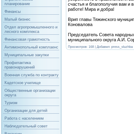
счастья и благополучия вам и 
планирование
работе! Мира и добра!
Финансы
Врип главы Тяжинского муницип
Малый бизнес
Коновалова
Отдел агропромышленного и
лесного комплекса
Председатель Совета народных
муниципального округа А.И. Со
Финансовая грамотность
Просмотров: 168 | Добавил:
press_sluzhba
Антимонопольный комплаенс
Муниципальные закупки
Профилактика
правонарушений
Военная служба по контракту
Кадетское училище
Общественные организации
округа
Туризм
Организации для детей
Работа с населением
Наблюдательный совет
Вакансии