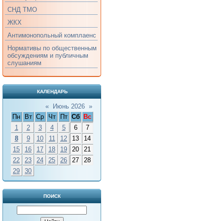
СНД ТМО
ЖКХ
Антимонопольный комплаенс
Нормативы по общественным
обсуждениям и публичным
слушаниям
КАЛЕНДАРЬ
«
Июнь 2026
»
Пн
Вт
Ср
Чт
Пт
Сб
Вс
1
2
3
4
5
6
7
8
9
10
11
12
13
14
15
16
17
18
19
20
21
22
23
24
25
26
27
28
29
30
ПОИСК