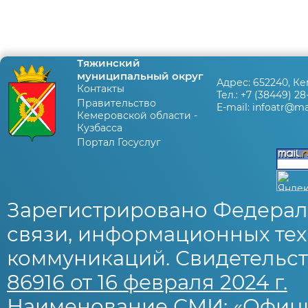
Тяжинский
муниципальный округ
Адрес:
652240, Ке
Контакты
Тел.:
+7 (38449) 28
Правительство
E-mail:
infoatr@mai
Кемеровской области -
Кузбасса
Портал Госуслуг
Зарегистрировано Федерал
связи, информационных тех
коммуникаций. Свидетельст
86916 от 16 февраля 2024 г.
Наименование СМИ: «Офиц