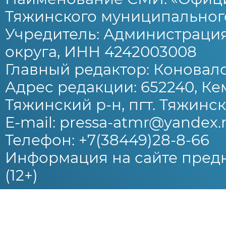
Тяжинского муниципального
Учредитель: Администраци
округа, ИНН 4242003008
Главный редактор: Коновало
Адрес редакции: 652240, Ке
Тяжинский р-н, пгт. Тяжински
E-mail: pressa-atmr@yandex.
Телефон: +7(38449)28-8-66
Информация на сайте предн
(12+)