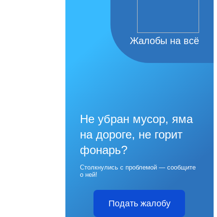
Жалобы на всё
Не убран мусор, яма
на дороге, не горит
фонарь?
Столкнулись с проблемой — сообщите
о ней!
Подать жалобу