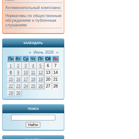
Антимонопольный комплаенс
Нормативы по общественным
обсуждениям и публичным
слушаниям
КАЛЕНДАРЬ
«
Июнь 2026
»
Пн
Вт
Ср
Чт
Пт
Сб
Вс
1
2
3
4
5
6
7
8
9
10
11
12
13
14
15
16
17
18
19
20
21
22
23
24
25
26
27
28
29
30
ПОИСК