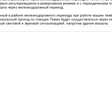
овано регулировщиком в реверсивном режиме и с периодическим 
орта через железнодорожный переезд.
ный в районе железнодорожного переезда при работе машин тяжё
Безопасный проход по станции Тяжин будет осуществляться через 
ый световой и звуковой сигнализацией, напротив здания вокзала.