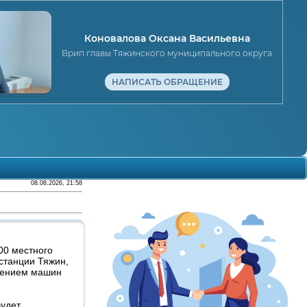
Коновалова Оксана Васильевна
Врип главы Тяжинского муниципального округа
НАПИСАТЬ ОБРАЩЕНИЕ
08.08.2026, 21:58
:00 местного
станции Тяжин,
енением машин
будет