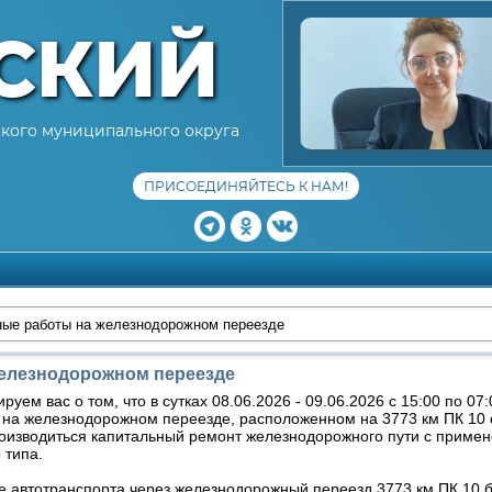
СКИЙ
кого муниципального округа
ПРИСОЕДИНЯЙТЕСЬ К НАМ!
ые работы на железнодорожном переезде
елезнодорожном переезде
уем вас о том, что в сутках 08.06.2026 - 09.06.2026 с 15:00 по 07
 на железнодорожном переезде, расположенном на 3773 км ПК 10 
роизводиться капитальный ремонт железнодорожного пути с прим
 типа.
 автотранспорта через железнодорожный переезд 3773 км ПК 10 