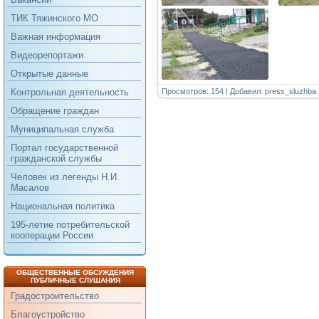
ТИК Тяжинского МО
Важная информация
Видеорепортажи
Открытые данные
Просмотров: 154 | Добавил:
press_sluzhba
Контрольная деятельность
Обращение граждан
Муниципальная служба
Портал государственной
гражданской службы
Человек из легенды Н.И.
Масалов
Национальная политика
195-летие потребительской
кооперации России
ОБЩЕСТВЕННЫЕ ОБСУЖДЕНИЯ
ПУБЛИЧНЫЕ СЛУШАНИЯ
Градостроительство
Благоустройство