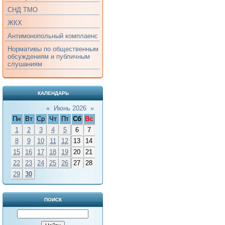
СНД ТМО
ЖКХ
Антимонопольный комплаенс
Нормативы по общественным
обсуждениям и публичным
слушаниям
КАЛЕНДАРЬ
«
Июнь 2026
»
Пн
Вт
Ср
Чт
Пт
Сб
Вс
1
2
3
4
5
6
7
8
9
10
11
12
13
14
15
16
17
18
19
20
21
22
23
24
25
26
27
28
29
30
ПОИСК