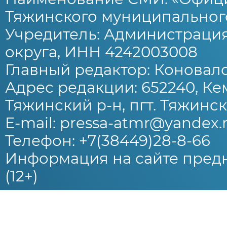
Тяжинского муниципального
Учредитель: Администраци
округа, ИНН 4242003008
Главный редактор: Коновало
Адрес редакции: 652240, Ке
Тяжинский р-н, пгт. Тяжински
E-mail: pressa-atmr@yandex.
Телефон: +7(38449)28-8-66
Информация на сайте предн
(12+)