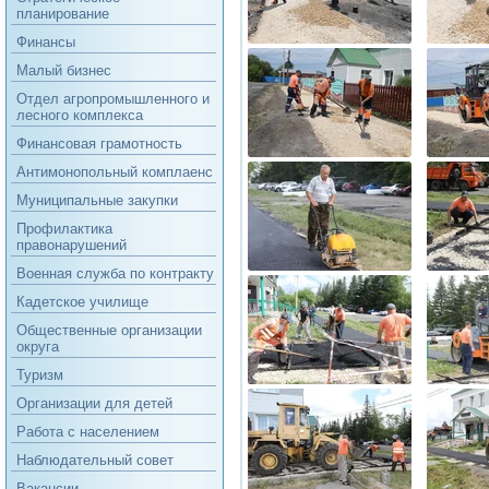
планирование
Финансы
Малый бизнес
Отдел агропромышленного и
лесного комплекса
Финансовая грамотность
Антимонопольный комплаенс
Муниципальные закупки
Профилактика
правонарушений
Военная служба по контракту
Кадетское училище
Общественные организации
округа
Туризм
Организации для детей
Работа с населением
Наблюдательный совет
Вакансии