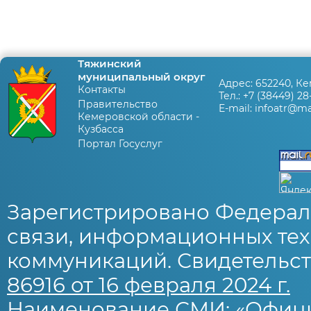
Тяжинский
муниципальный округ
Адрес:
652240, Ке
Контакты
Тел.:
+7 (38449) 28
Правительство
E-mail:
infoatr@mai
Кемеровской области -
Кузбасса
Портал Госуслуг
Зарегистрировано Федерал
связи, информационных тех
коммуникаций. Свидетельст
86916 от 16 февраля 2024 г.
Наименование СМИ: «Офиц