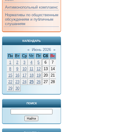
Антимонопольный комплаенс
Нормативы по общественным
обсуждениям и публичным
слушаниям
КАЛЕНДАРЬ
«
Июнь 2026
»
Пн
Вт
Ср
Чт
Пт
Сб
Вс
1
2
3
4
5
6
7
8
9
10
11
12
13
14
15
16
17
18
19
20
21
22
23
24
25
26
27
28
29
30
ПОИСК