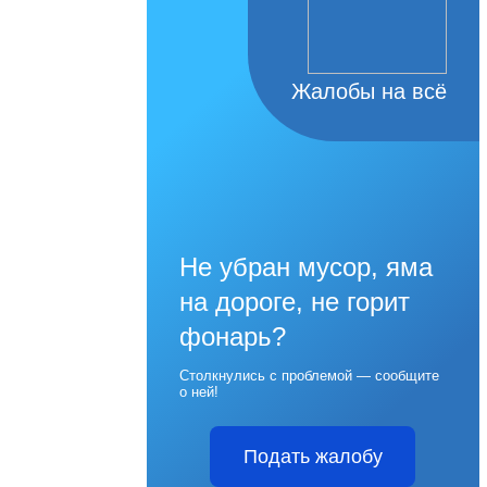
Жалобы на всё
Не убран мусор, яма
на дороге, не горит
фонарь?
Столкнулись с проблемой — сообщите
о ней!
Подать жалобу