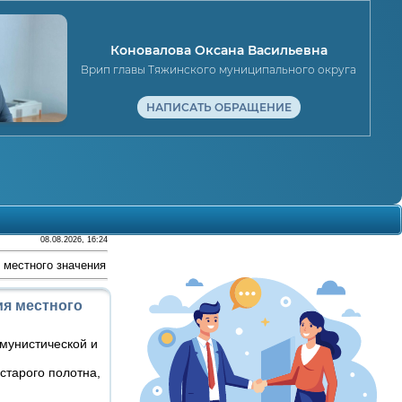
Коновалова Оксана Васильевна
Врип главы Тяжинского муниципального округа
НАПИСАТЬ ОБРАЩЕНИЕ
08.08.2026, 16:24
 местного значения
я местного
ммунистической и
старого полотна,