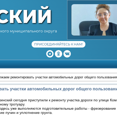
СКИЙ
кого муниципального округа
ПРИСОЕДИНЯЙТЕСЬ К НАМ!
жаем ремонтировать участки автомобильных дорог общего пользования
ать участки автомобильных дорог общего пользовани
жинский сегодня приступили к ремонту участка дороги по улице Ко
ному тротуару.
здесь уже выполняются подготовительные работы - фрезерование 
ие пучин и уплотнение грунта.