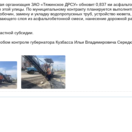
ая организация ЗАО «Тяжинское ДРСУ» обновит 0,837 км асфальто
 этой улицы. По муниципальному контракту планируется выполнить
обочин, замену и укладку водопропускных труб, устройство кювета,
вающего слоя из асфальтобетонной смеси, нанесение дорожной ра
астной субсидии.
особом контроле губернатора Кузбасса Ильи Владимировича Середю