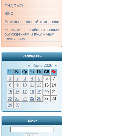
СНД ТМО
ЖКХ
Антимонопольный комплаенс
Нормативы по общественным
обсуждениям и публичным
слушаниям
КАЛЕНДАРЬ
«
Июнь 2026
»
Пн
Вт
Ср
Чт
Пт
Сб
Вс
1
2
3
4
5
6
7
8
9
10
11
12
13
14
15
16
17
18
19
20
21
22
23
24
25
26
27
28
29
30
ПОИСК