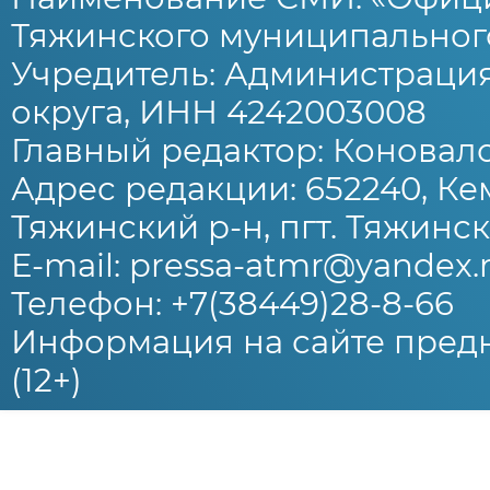
Тяжинского муниципального
Учредитель: Администраци
округа, ИНН 4242003008
Главный редактор: Коновало
Адрес редакции: 652240, Ке
Тяжинский р-н, пгт. Тяжински
E-mail: pressa-atmr@yandex.
Телефон: +7(38449)28-8-66
Информация на сайте предн
(12+)