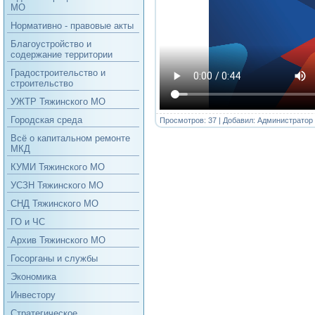
МО
Нормативно - правовые акты
Благоустройство и
содержание территории
Градостроительство и
строительство
УЖТР Тяжинского МО
Городская среда
Просмотров: 37 | Добавил:
Администратор
Всё о капитальном ремонте
МКД
КУМИ Тяжинского МО
УСЗН Тяжинского МО
СНД Тяжинского МО
ГО и ЧС
Архив Тяжинского МО
Госорганы и службы
Экономика
Инвестору
Стратегическое