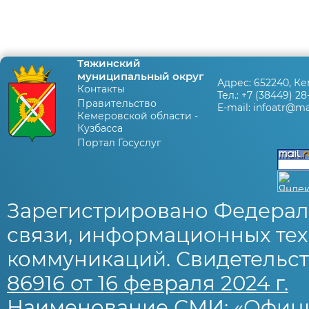
Тяжинский
муниципальный округ
Адрес:
652240, Ке
Контакты
Тел.:
+7 (38449) 28
Правительство
E-mail:
infoatr@mai
Кемеровской области -
Кузбасса
Портал Госуслуг
Зарегистрировано Федерал
связи, информационных тех
коммуникаций. Свидетельст
86916 от 16 февраля 2024 г.
Наименование СМИ: «Офиц