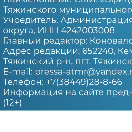
Тяжинского муниципального
Учредитель: Администраци
округа, ИНН 4242003008
Главный редактор: Коновало
Адрес редакции: 652240, Ке
Тяжинский р-н, пгт. Тяжински
E-mail: pressa-atmr@yandex.
Телефон: +7(38449)28-8-66
Информация на сайте предн
(12+)