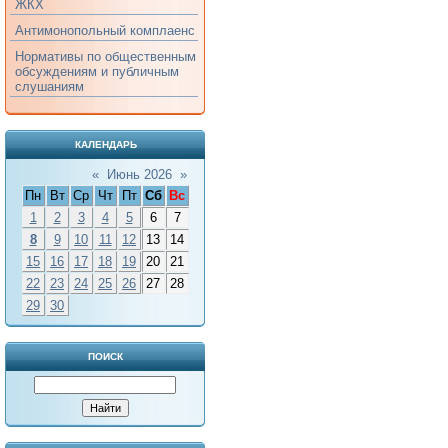
ЖКХ
Антимонопольный комплаенс
Нормативы по общественным
обсуждениям и публичным
слушаниям
КАЛЕНДАРЬ
«
Июнь 2026
»
Пн
Вт
Ср
Чт
Пт
Сб
Вс
1
2
3
4
5
6
7
8
9
10
11
12
13
14
15
16
17
18
19
20
21
22
23
24
25
26
27
28
29
30
ПОИСК