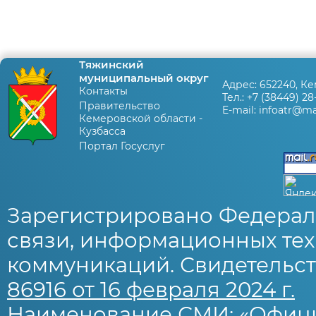
Тяжинский
муниципальный округ
Адрес:
652240, Ке
Контакты
Тел.:
+7 (38449) 28
Правительство
E-mail:
infoatr@mai
Кемеровской области -
Кузбасса
Портал Госуслуг
Зарегистрировано Федерал
связи, информационных тех
коммуникаций. Свидетельст
86916 от 16 февраля 2024 г.
Наименование СМИ: «Офиц