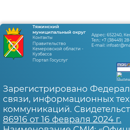
Тяжинский
муниципальный округ
Адрес:
652240, Ке
Контакты
Тел.:
+7 (38449) 28
Правительство
E-mail:
infoatr@mai
Кемеровской области -
Кузбасса
Портал Госуслуг
Зарегистрировано Федерал
связи, информационных тех
коммуникаций. Свидетельст
86916 от 16 февраля 2024 г.
Наименование СМИ: «Офиц