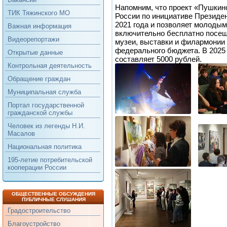
Напомним, что проект «Пушкинс
ТИК Тяжинского МО
России по инициативе Президе
2021 года и позволяет молодым
Важная информация
включительно бесплатно посещ
Видеорепортажи
музеи, выставки и филармонии 
федерального бюджета. В 2025
Открытые данные
составляет 5000 рублей.
Контрольная деятельность
Обращение граждан
Муниципальная служба
Портал государственной
гражданской службы
Человек из легенды Н.И.
Масалов
Национальная политика
195-летие потребительской
кооперации России
ОБЩЕСТВЕННЫЕ ОБСУЖДЕНИЯ
ПУБЛИЧНЫЕ СЛУШАНИЯ
Градостроительство
Благоустройство