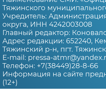
Тяжинского муниципального
Учредитель: Администраци
округа, ИНН 4242003008
Главный редактор: Коновало
Адрес редакции: 652240, Ке
Тяжинский р-н, пгт. Тяжински
E-mail: pressa-atmr@yandex.
Телефон: +7(38449)28-8-66
Информация на сайте предн
(12+)