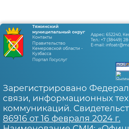
Тяжинский
муниципальный округ
Адрес:
652240, Ке
Контакты
Тел.:
+7 (38449) 28
Правительство
E-mail:
infoatr@mai
Кемеровской области -
Кузбасса
Портал Госуслуг
Зарегистрировано Федерал
связи, информационных тех
коммуникаций. Свидетельст
86916 от 16 февраля 2024 г.
Наименование СМИ: «Офиц