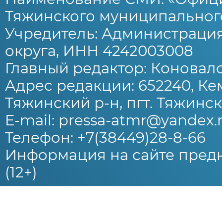
Тяжинского муниципального
Учредитель: Администраци
округа, ИНН 4242003008
Главный редактор: Коновало
Адрес редакции: 652240, Ке
Тяжинский р-н, пгт. Тяжински
E-mail: pressa-atmr@yandex.
Телефон: +7(38449)28-8-66
Информация на сайте предн
(12+)