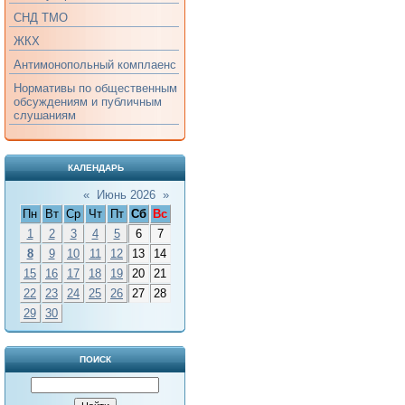
СНД ТМО
ЖКХ
Антимонопольный комплаенс
Нормативы по общественным
обсуждениям и публичным
слушаниям
КАЛЕНДАРЬ
«
Июнь 2026
»
Пн
Вт
Ср
Чт
Пт
Сб
Вс
1
2
3
4
5
6
7
8
9
10
11
12
13
14
15
16
17
18
19
20
21
22
23
24
25
26
27
28
29
30
ПОИСК