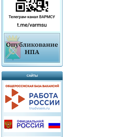
САЙТЫ