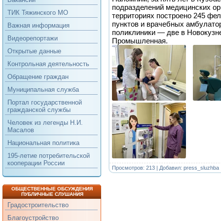
подразделений медицинских ор
ТИК Тяжинского МО
территориях построено 245 фе
пунктов и врачебных амбулато
Важная информация
поликлиники — две в Новокузне
Видеорепортажи
Промышленная.
Открытые данные
Контрольная деятельность
Обращение граждан
Муниципальная служба
Портал государственной
гражданской службы
Человек из легенды Н.И.
Масалов
Национальная политика
195-летие потребительской
кооперации России
Просмотров: 213 | Добавил:
press_sluzhba
ОБЩЕСТВЕННЫЕ ОБСУЖДЕНИЯ
ПУБЛИЧНЫЕ СЛУШАНИЯ
Градостроительство
Благоустройство