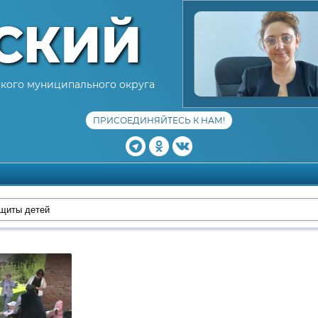
СКИЙ
кого муниципального округа
ПРИСОЕДИНЯЙТЕСЬ К НАМ!
щиты детей