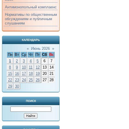
Антимонопольный комплаенс
Нормативы по общественным
обсуждениям и публичным
слушаниям
КАЛЕНДАРЬ
«
Июнь 2026
»
Пн
Вт
Ср
Чт
Пт
Сб
Вс
1
2
3
4
5
6
7
8
9
10
11
12
13
14
15
16
17
18
19
20
21
22
23
24
25
26
27
28
29
30
ПОИСК