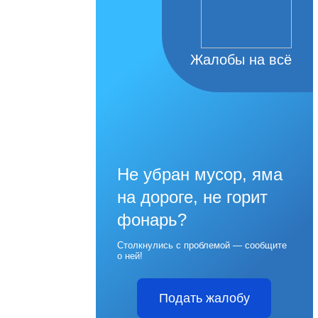
Жалобы на всё
Не убран мусор, яма
на дороге, не горит
фонарь?
Столкнулись с проблемой — сообщите
о ней!
Подать жалобу