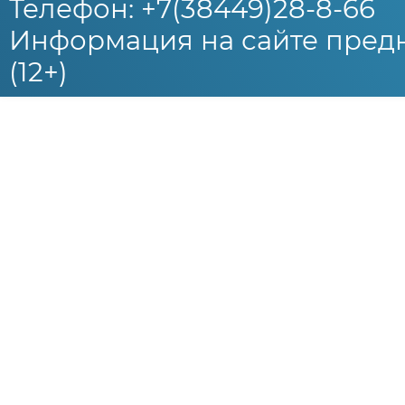
Телефон: +7(38449)28-8-66
Информация на сайте предн
(12+)