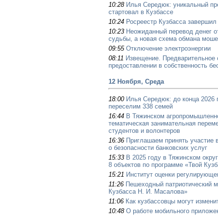
10:28
Илья Середюк: уникальный пр
стартовал в Кузбассе
10:24
Росреестр Кузбасса завершил
10:23
Неожиданный перевод денег о
судьбы, а новая схема обмана мош
09:55
Отключение электроэнергии
08:11
Извещение. Предварительное 
предоставлении в собственность бе
12 Ноября, Среда
18:00
Илья Середюк: до конца 2026 
переселим 338 семей
16:44
В Тяжинском агропромышленн
тематическая занимательная переме
студентов и волонтеров
16:36
Приглашаем принять участие 
о безопасности банковских услуг
15:33
В 2025 году в Тяжинском окру
8 объектов по программе «Твой Куз
15:21
Институт оценки регулирующе
11:26
Пешеходный патриотический м
Кузбасса Н. И. Масалова»
11:06
Как кузбассовцы могут измени
10:48
О работе мобильного приложе