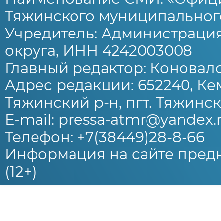
Тяжинского муниципального
Учредитель: Администраци
округа, ИНН 4242003008
Главный редактор: Коновало
Адрес редакции: 652240, Ке
Тяжинский р-н, пгт. Тяжински
E-mail: pressa-atmr@yandex.
Телефон: +7(38449)28-8-66
Информация на сайте предн
(12+)