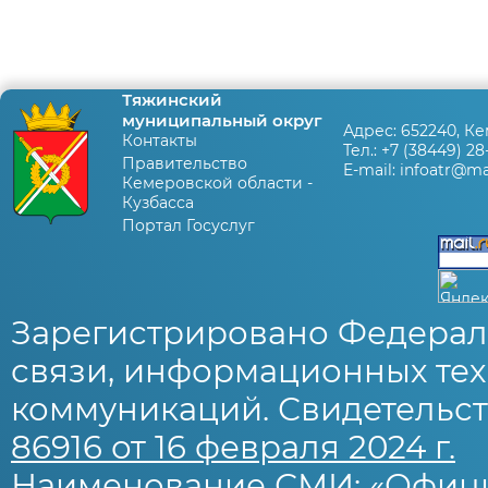
Тяжинский
муниципальный округ
Адрес:
652240, Ке
Контакты
Тел.:
+7 (38449) 28
Правительство
E-mail:
infoatr@mai
Кемеровской области -
Кузбасса
Портал Госуслуг
Зарегистрировано Федерал
связи, информационных тех
коммуникаций. Свидетельст
86916 от 16 февраля 2024 г.
Наименование СМИ: «Офиц