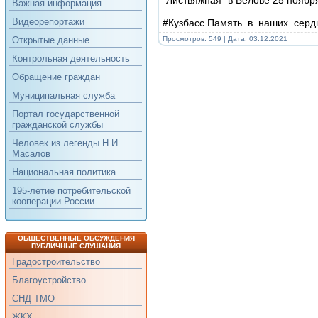
Важная информация
Видеорепортажи
#Кузбасс.Память_в_наших_серд
Просмотров: 549 | Дата:
03.12.2021
Открытые данные
Контрольная деятельность
Обращение граждан
Муниципальная служба
Портал государственной
гражданской службы
Человек из легенды Н.И.
Масалов
Национальная политика
195-летие потребительской
кооперации России
ОБЩЕСТВЕННЫЕ ОБСУЖДЕНИЯ
ПУБЛИЧНЫЕ СЛУШАНИЯ
Градостроительство
Благоустройство
СНД ТМО
ЖКХ