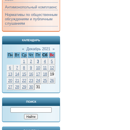
Антимонопольный комплаенс
Нормативы по общественным
обсуждениям и публичным
слушаниям
КАЛЕНДАРЬ
«
Декабрь 2021
»
Пн
Вт
Ср
Чт
Пт
Сб
Вс
1
2
3
4
5
6
7
8
9
10
11
12
13
14
15
16
17
18
19
20
21
22
23
24
25
26
27
28
29
30
31
ПОИСК