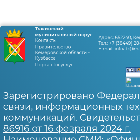
Тяжинский
муниципальный округ
Адрес:
652240, Ке
Контакты
Тел.:
+7 (38449) 28
Правительство
E-mail:
infoatr@mai
Кемеровской области -
Кузбасса
Портал Госуслуг
Зарегистрировано Федерал
связи, информационных тех
коммуникаций. Свидетельст
86916 от 16 февраля 2024 г.
Наименование СМИ: «Офиц