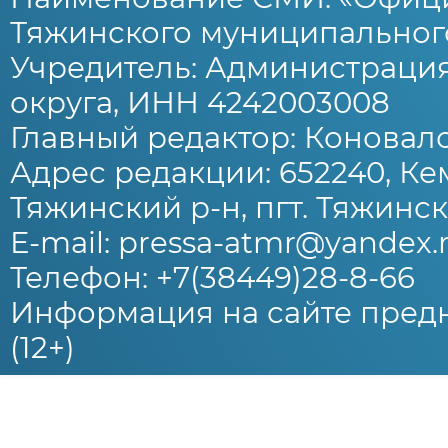
Тяжинского муниципального
Учредитель: Администраци
округа, ИНН 4242003008
Главный редактор: Коновало
Адрес редакции: 652240, Ке
Тяжинский р-н, пгт. Тяжински
E-mail: pressa-atmr@yandex.
Телефон: +7(38449)28-8-66
Информация на сайте предн
(12+)